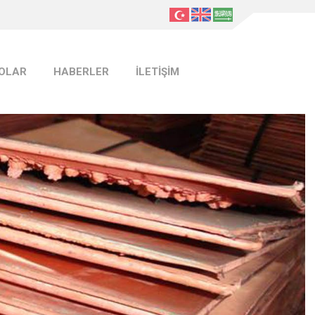
EOLAR
HABERLER
İLETİŞİM