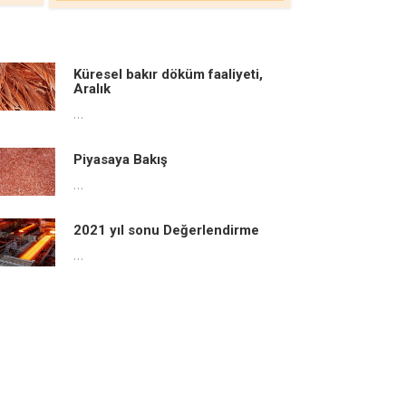
Küresel bakır döküm faaliyeti,
Aralık
…
Piyasaya Bakış
…
2021 yıl sonu Değerlendirme
…