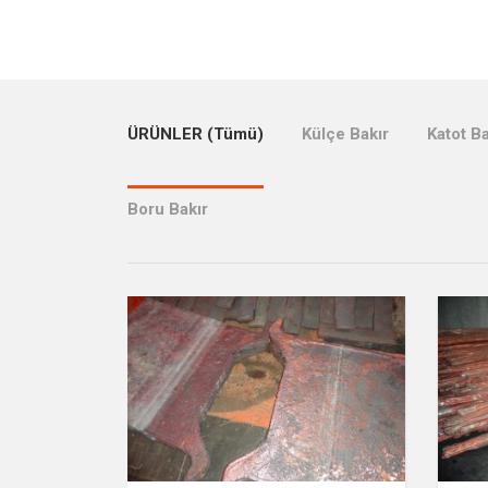
ÜRÜNLER (Tümü)
Külçe Bakır
Katot Ba
Boru Bakır