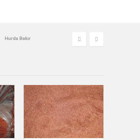
<<
>>
Hurda Bakır